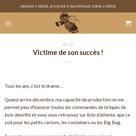
Skip
GRAND CHÊNE, BOIS DE CHAUFFAGE 100% CHÊNE
to
content
ACTU
Victime de son succès !
Tous les ans, c’est le drame…
Quand arrive décembre, ma capacité de production ne me
permet plus d’honorer toutes les commandes de briques de
bois densifié et vous vous retrouvez sur liste d’attente, que ce
soit pour les petits cartons, les containers ou les Big Bag.