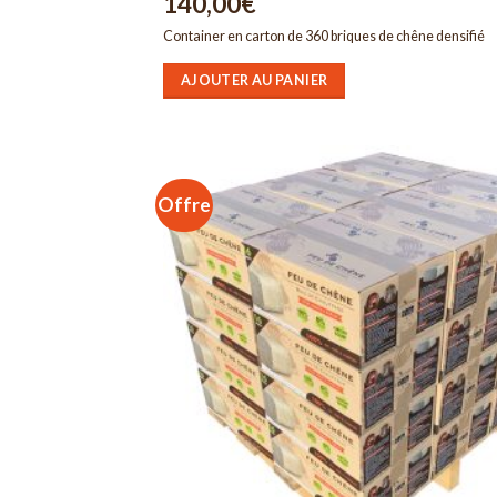
140,00
€
Container en carton de 360 briques de chêne densifié
AJOUTER AU PANIER
Offre