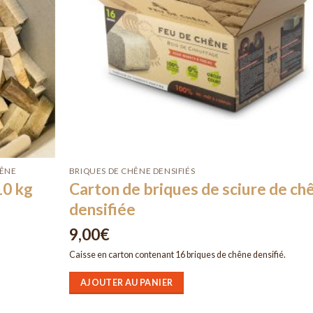
HÊNE
BRIQUES DE CHÊNE DENSIFIÉS
10 kg
Carton de briques de sciure de ch
densifiée
9,00
€
Caisse en carton contenant 16 briques de chêne densifié.
AJOUTER AU PANIER