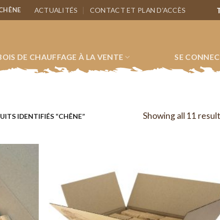
ACTUALITÉS
CONTACT ET PLAN D’ACCÈS
 CHÊNE
 BOIS DE CHAUFFAGE À LA VENTE
SE CONNECT
Showing all 11 resul
ITS IDENTIFIÉS “CHÊNE”
Ajouter
Ajou
à la liste
à la l
d’envies
d’env