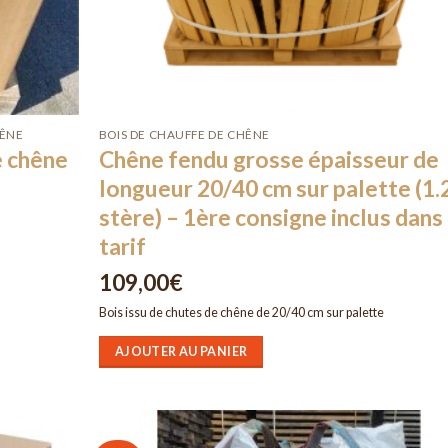
HÊNE
BOIS DE CHAUFFE DE CHÊNE
e chêne
Chêne fendu grosse épaisseur de
longueur 20/40 cm sur palette (1.
stère) – 1ère consigne inclus dans 
tarif
109,00
€
Bois issu de chutes de chêne de 20/40 cm sur palette
AJOUTER AU PANIER