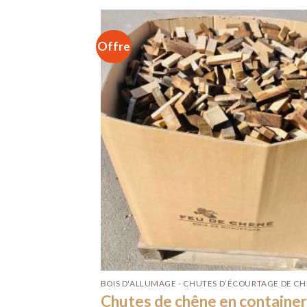
Offre
BOIS D'ALLUMAGE - CHUTES D’ÉCOURTAGE DE C
Chutes de chêne en container