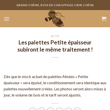
Skip
GRAND CHÊNE, BOIS DE CHAUFFAGE 100% CHÊNE
to
content
ACTU
Les palettes Petite épaisseur
subiront le même traitement !
Dès que le stock actuel de palettes filmées « Petite
épaisseur » sera épuisé, le conditionnement sera identique aux
palettes nouvellement créées. Les photos seront alors mises à
jour, le volume de bois et le tarif seront ajustés.