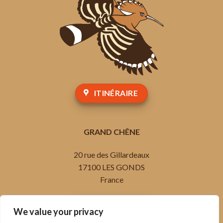
ITINÉRAIRE
GRAND CHÊNE
20 rue des Gillardeaux
17100 LES GONDS
France
05 46 93 93 70
We value your privacy